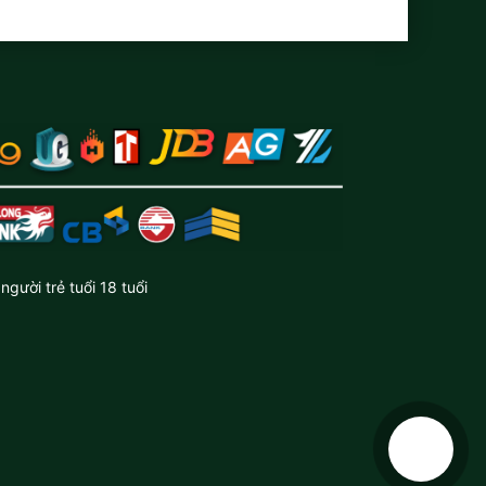
gười trẻ tuổi 18 tuổi