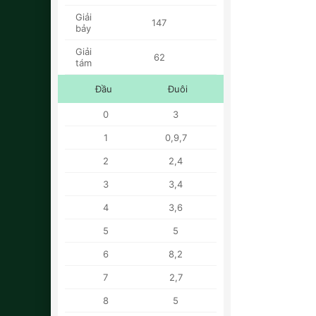
Giải
147
bảy
Giải
62
tám
Đầu
Đuôi
0
3
1
0,9,7
2
2,4
3
3,4
4
3,6
5
5
6
8,2
7
2,7
8
5